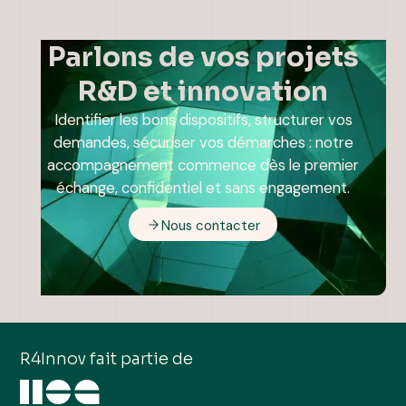
Parlons de vos projets
R&D et innovation
Identifier les bons dispositifs, structurer vos
demandes, sécuriser vos démarches : notre
accompagnement commence dès le premier
échange, confidentiel et sans engagement.
Nous contacter
R4Innov fait partie de