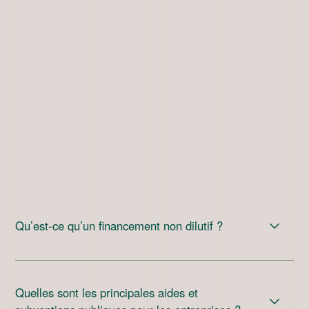
Qu’est-ce qu’un financement non dilutif ?
Un financement non dilutif est un apport de fonds qui
ne modifie pas la répartition du capital de l’entreprise.
Quelles sont les principales aides et
Contrairement à une levée de fonds, il n’implique pas