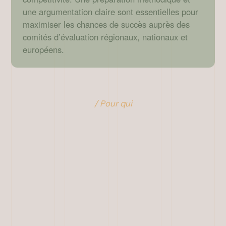
une argumentation claire sont essentielles pour
maximiser les chances de succès auprès des
comités d’évaluation régionaux, nationaux et
européens.
/ Pour qui