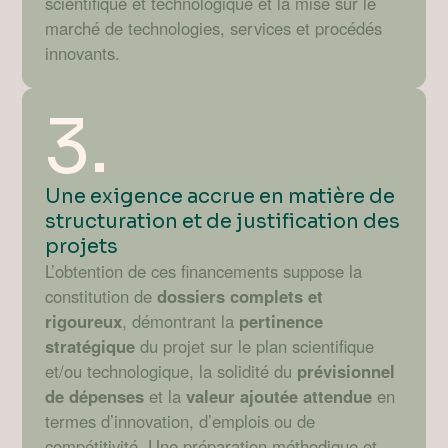
scientifique et technologique et la mise sur le
marché de technologies, services et procédés
innovants.
3.
Une exigence accrue en matière de
structuration et de justification des
projets
L’obtention de ces financements suppose la
constitution de
dossiers complets et
rigoureux
, démontrant la
pertinence
stratégique
du projet sur le plan scientifique
et/ou technologique, la solidité du
prévisionnel
de dépenses
et la
valeur ajoutée attendue
en
termes d’innovation, d’emplois ou de
compétitivité. Une préparation méthodique et