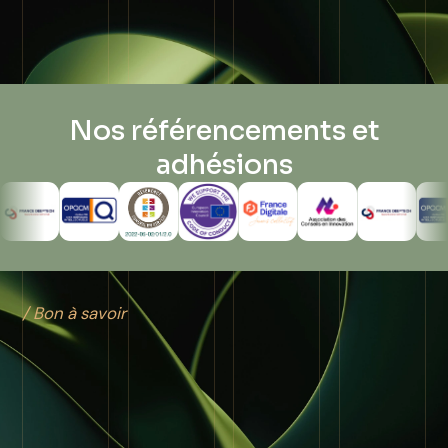
Nos référencements et
adhésions
/ Bon à savoir