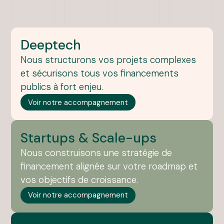
Deeptech
Nous structurons vos projets complexes
et sécurisons tous vos financements
publics à fort enjeu.
Voir notre accompagnement
Startups & Scale-ups
Nous construisons une stratégie de
financement alignée sur votre roadmap et
vos objectifs de croissance.
Voir notre accompagnement