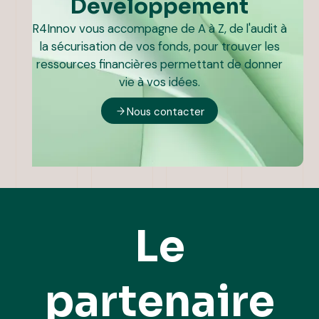
Développement
R4Innov vous accompagne de A à Z, de l'audit à
la sécurisation de vos fonds, pour trouver les
ressources financières permettant de donner
vie à vos idées.
Nous contacter
Le
partenaire