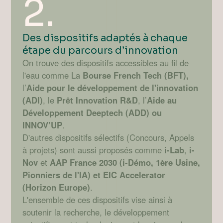
2.
Des dispositifs adaptés à chaque
étape du parcours d’innovation
On trouve des dispositifs accessibles au fil de
l'eau comme La
Bourse French Tech (BFT),
l’
Aide pour le développement de l'innovation
(ADI)
, le
Prêt Innovation R&D
, l’
Aide au
Développement Deeptech (ADD) ou
INNOV’UP
.
D'autres dispositifs sélectifs (Concours, Appels
à projets) sont aussi proposés comme
i-Lab
,
i-
Nov
et
AAP France 2030 (i-Démo, 1ère Usine,
Pionniers de l'IA) et EIC Accelerator
(Horizon Europe)
.
L'ensemble de ces dispositifs vise ainsi à
soutenir la recherche, le développement