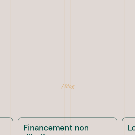
/ Blog
Financement non
L