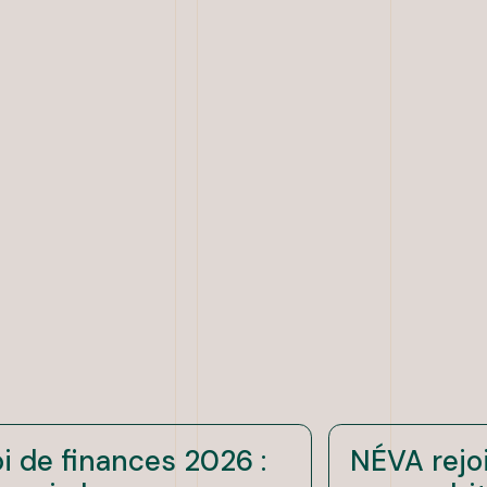
oi de finances 2026 :
NÉVA rejoi