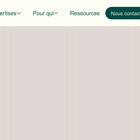
ertises
Pour qui
Ressources
Nous contac