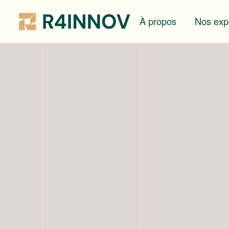
À propos
Nos exp
/ Blog
L'équipe R4Innov